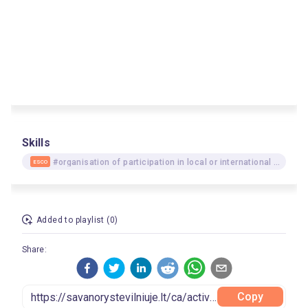
Skills
#organisation of participation in local or international events
ESCO
Added to playlist (0)
Share:
Copy