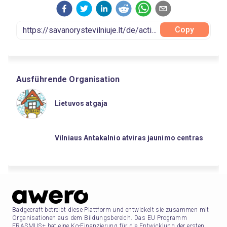
Copy
Ausführende Organisation
Lietuvos atgaja
Vilniaus Antakalnio atviras jaunimo centras
Badgecraft betreibt diese Plattform und entwickelt sie zusammen mit
Organisationen aus dem Bildungsbereich. Das EU Programm
ERASMUS+ hat eine Ko-Finanzierung für die Entwicklung der ersten