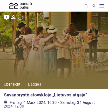
1
Übersicht
Badges
Savanorystė stovykloje „Lietuvos atgaja“
Freitag, 1 März 2024, 16:30
- Samstag, 31 August
2024, 12:00