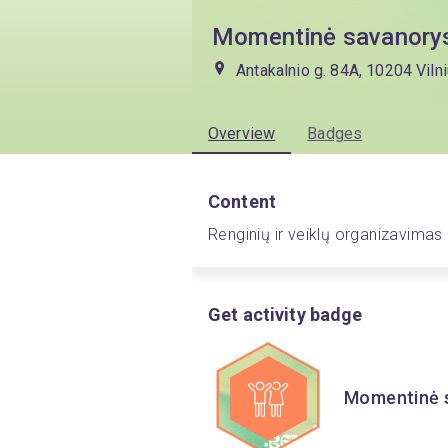
Momentinė savanory
Antakalnio g. 84A, 10204 Vilni
Overview
Badges
Content
Renginių ir veiklų organizavimas
Get activity badge
Momentinė 