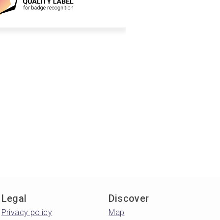
Legal
Discover
Privacy policy
Map