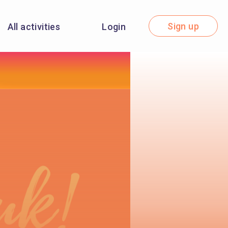
Sign up
All activities
Login