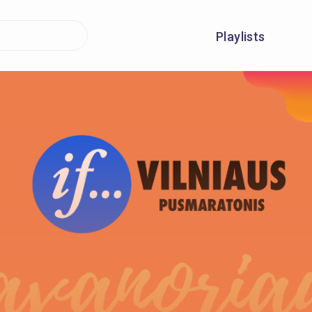
Playlists