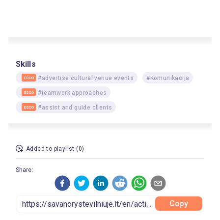
Skills
#advertise cultural venue events
#Komunikacija
ESCO
#teamwork approaches
ESCO
#assist and guide clients
ESCO
Added to playlist (0)
Share:
Copy