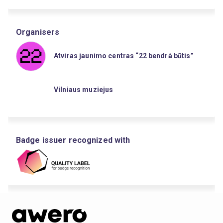
Organisers
Atviras jaunimo centras “22 bendrà būtis”
Vilniaus muziejus
Badge issuer recognized with