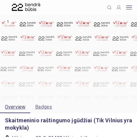
1
Overview
Badges
Skaitmeninio raštingumo įgūdžiai (Tik Vilnius yra
mokykla)