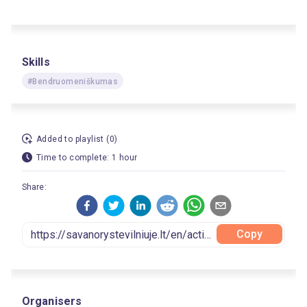
Skills
#Bendruomeniškumas
Added to playlist (0)
Time to complete: 1 hour
Share:
Copy
Organisers