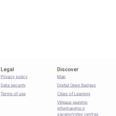
Legal
Discover
Privacy policy
Map
Data security
Digital Open Badges
Terms of use
Cities of Learning
Vilniaus jaunimo
informavimo ir
savanorystės centras