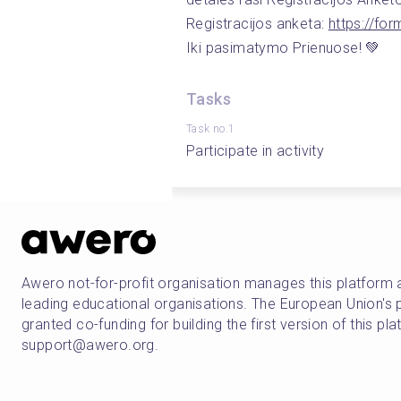
Registracijos anketa: 
https://f
Iki pasimatymo Prienuose! 💚
Tasks
Task no.1
Participate in activity
Awero not-for-profit organisation manages this platform 
leading educational organisations. The European Union
granted co-funding for building the first version of this pl
support@awero.org.