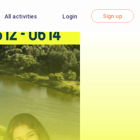
Sign up
All activities
Login