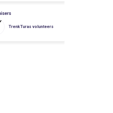
isers
TrenkTuras volunteers