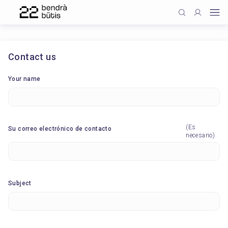
Contact us
Your name
(Es
Su correo electrónico de contacto
necesario)
Subject