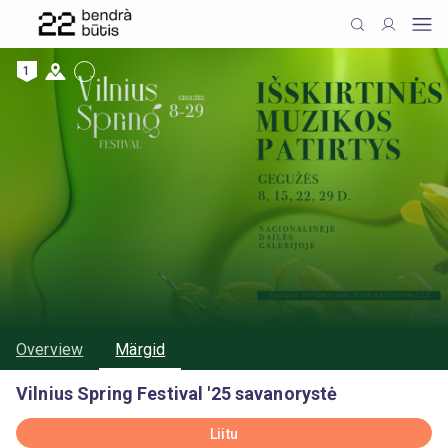
1
Overview
Märgid
Vilnius Spring Festival '25 savanorystė
Liitu