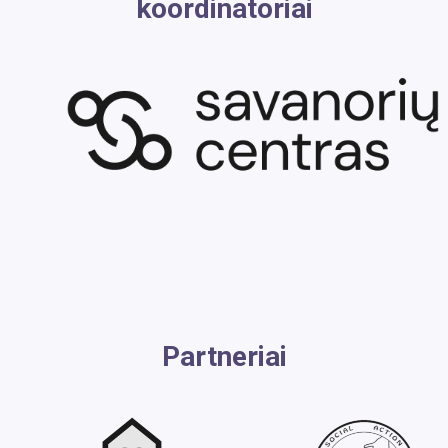
koordinatoriai
Partneriai