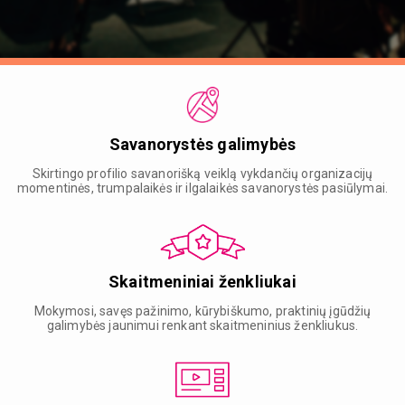
Savanorystės galimybės
Skirtingo profilio savanorišką veiklą vykdančių organizacijų
momentinės, trumpalaikės ir ilgalaikės savanorystės pasiūlymai.
Skaitmeniniai ženkliukai
Mokymosi, savęs pažinimo, kūrybiškumo, praktinių įgūdžių
galimybės jaunimui renkant skaitmeninius ženkliukus.