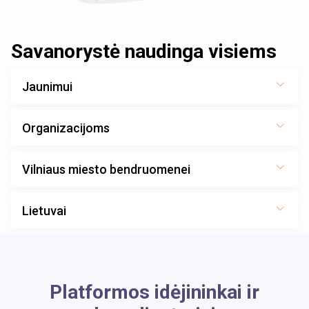
Savanorystė naudinga visiems
Jaunimui
Organizacijoms
Vilniaus miesto bendruomenei
Lietuvai
Platformos idėjininkai ir