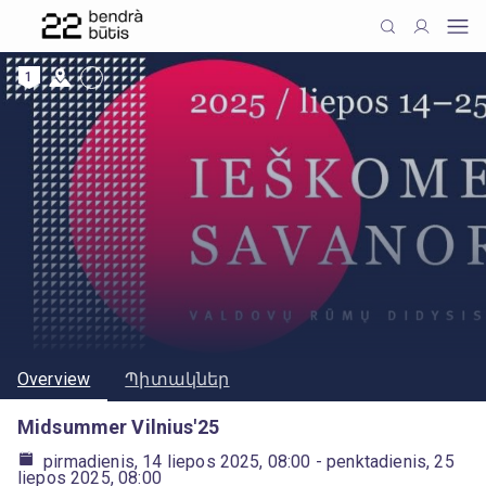
1
Overview
Պիտակներ
Midsummer Vilnius'25
pirmadienis, 14 liepos 2025, 08:00
- penktadienis, 25
liepos 2025, 08:00