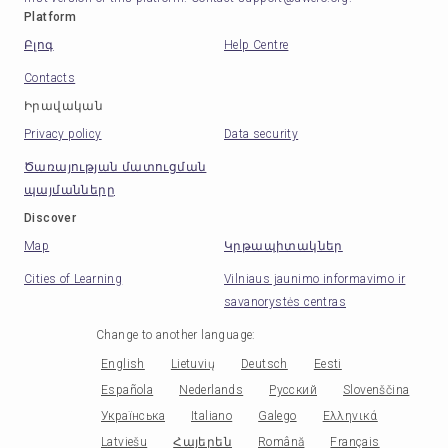
Platform
Բլոգ
Help Centre
Contacts
Իրավական
Privacy policy
Data security
Ծառայության մատուցման
պայմանները
Discover
Map
Կրթապիտակներ
Cities of Learning
Vilniaus jaunimo informavimo ir
savanorystės centras
Change to another language
:
English
Lietuvių
Deutsch
Eesti
Española
Nederlands
Русский
Slovenščina
Українська
Italiano
Galego
Ελληνικά
Latviešu
Հայերեն
Română
Français