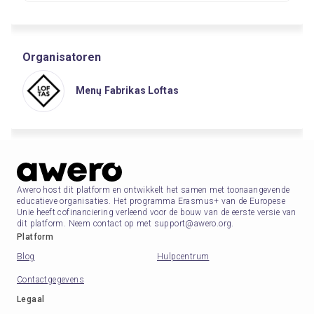
Organisatoren
Menų Fabrikas Loftas
Awero host dit platform en ontwikkelt het samen met toonaangevende
educatieve organisaties. Het programma Erasmus+ van de Europese
Unie heeft cofinanciering verleend voor de bouw van de eerste versie van
dit platform. Neem contact op met support@awero.org.
Platform
Blog
Hulpcentrum
Contactgegevens
Legaal