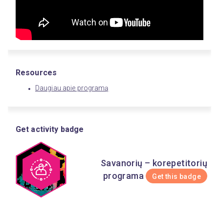
Resources
Daugiau apie programą
Get activity badge
Savanorių – korepetitorių
programa
Get this badge