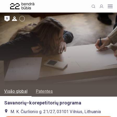
9
Visão global
Patentes
Savanorių–korepetitorių programa
M. K. Čiurlionio g. 21/27, 03101 Vilnius, Lithuania