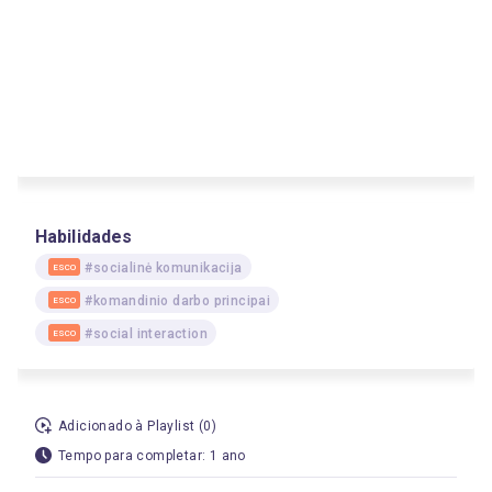
Habilidades
#socialinė komunikacija
ESCO
#komandinio darbo principai
ESCO
#social interaction
ESCO
Adicionado à Playlist (0)
Tempo para completar: 1 ano