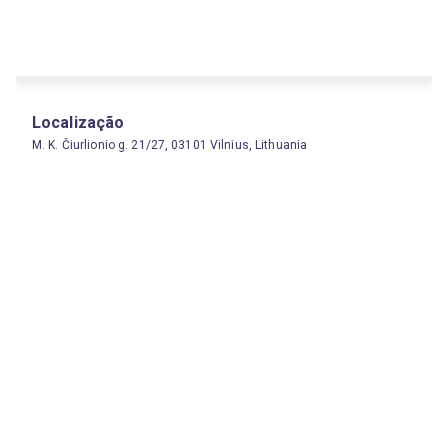
Localização
M. K. Čiurlionio g. 21/27, 03101 Vilnius, Lithuania