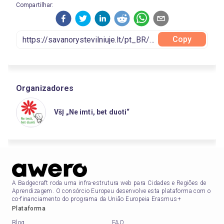
Compartilhar:
Copy
Organizadores
VšĮ „Ne imti, bet duoti“
A Badgecraft roda uma infra-estrutura web para Cidades e Regiões de
Aprendizagem. O consórcio Europeu desenvolve esta plataforma com o
co-financiamento do programa da União Europeia Erasmus+
Plataforma
Blog
FAQ