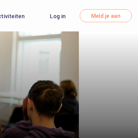
Meld je aan
ctiviteiten
Log in