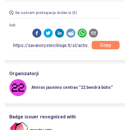
Na seznam predvajanja dodan/a (0)
Deli:
Copy
Organizatorji
Atviras jaunimo centras “22 bendrà būtis”
Badge issuer recognized with