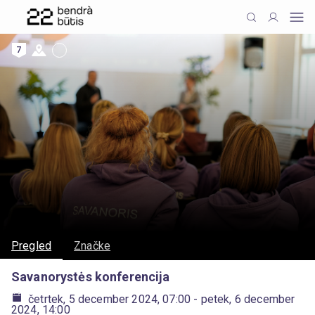
7
Pregled
Značke
Savanorystės konferencija
četrtek, 5 december 2024, 07:00
- petek, 6 december
2024, 14:00