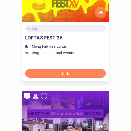
Kultūra
LOFTAS FEST'26
Menų Fabrikas Loftas
#organise cultural events
Delta
1