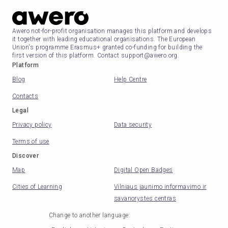
Awero not-for-profit organisation manages this platform and develops
it together with leading educational organisations. The European
Union's programme Erasmus+ granted co-funding for building the
first version of this platform. Contact support@awero.org.
Platform
Blog
Help Centre
Contacts
Legal
Privacy policy
Data security
Terms of use
Discover
Map
Digital Open Badges
Cities of Learning
Vilniaus jaunimo informavimo ir
savanorystės centras
Change to another language
: