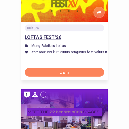
Kultūra
LOFTAS FEST'26
Menų Fabrikas Loftas
#organizuoti kultūrinius renginius festivalius ir parodas
Join
1