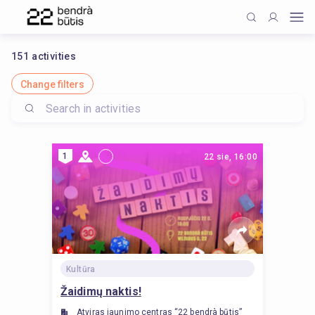
151
activities
Change filters
1
22 sie, 16:00
Kultūra
Žaidimų naktis!
Atviras jaunimo centras “22 bendrà būtis”