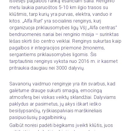
ištiesęs pagalbos ranką esančiam šalia. Renginio 
metu laukia paruoštos 5-10 km ilgio trasos su 
kliūtimis, tarp kurių yra purvas, elektra, vanduo ir 
kitos. „Alfa Run” yra socialinis renginys, kurį 
organizuoja priklausomybės ligų VšĮ „Alfa centras” 
bendruomenės nariai bei renginio misija – surinktas 
lėšas skirti šio centro veiklai. Renginys sukurtas kaip 
pagalbos ir integracijos priemonė žmonėms, 
sergantiems priklausomybės ligomis. Šis 
tarptautinis renginys vyksta nuo 2016 m. ir kasmet 
pritraukia daugiau nei 3000 dalyvių.
Savanorių vaidmuo renginyje yra itin svarbus, kad 
galėtume drauge sukurti smagią, emocingą 
atmosferą bei viskas veiktų sklandžiai. Dalyviams 
paklydus ar pasimetus, jų akys iškart ieško 
besišypsančių, ryškiaspalviais marškinėliais 
pasipuošusių pagalbininkų.
Galbūt norėsi padėti bėgikams įveikti kliūtis, juos 